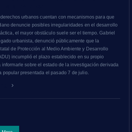
l para responder
os derechos urbanos cuentan con mecanismos para que
dano denuncie posibles irregularidades en el desarrollo
áctica, el mayor obstáculo suele ser el tiempo. Gabriel
ogado urbanista, denunció públicamente que la
tatal de Protección al Medio Ambiente y Desarrollo
U) incumplió el plazo establecido en su propio
 informarle sobre el estado de la investigación derivada
 popular presentada el pasado 7 de julio.
ding