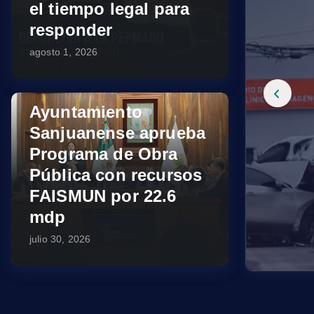
el tiempo legal para
responder
agosto 1, 2026
Ayuntamiento
Sanjuanense aprueba
Programa de Obra
Pública con recursos
FAISMUN por 22.6
mdp
julio 30, 2026