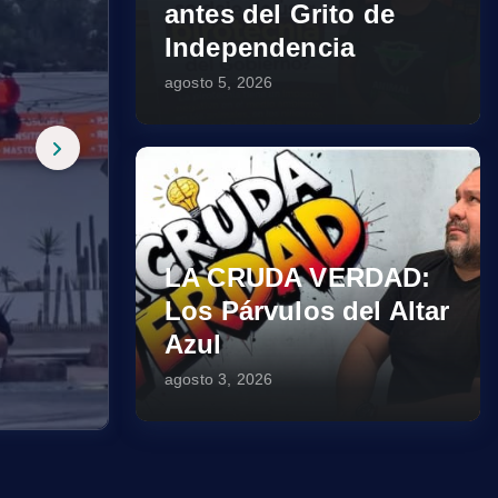
antes del Grito de
Independencia
agosto 5, 2026
LA CRUDA VERDAD:
Los Párvulos del Altar
Azul
agosto 3, 2026